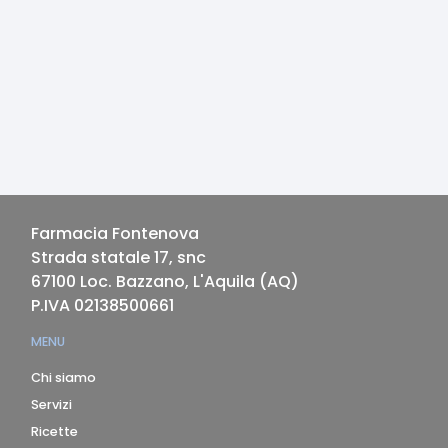
Farmacia Fontenova
Strada statale 17, snc
67100
Loc. Bazzano, L'Aquila
(
AQ
)
P.IVA
02138500661
MENU
Chi siamo
Servizi
Ricette