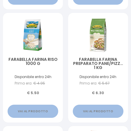
FARABELLA FARINA RISO
FARABELLA FARINA
1000 G
PREPARATO PANE/PIZZA
1 KG
Disponibile entro 24h
Disponibile entro 24h
Prima era:
€
4.95
Prima era:
€
5.67
€
5.50
€
6.30
VAI AL PRODOTTO
VAI AL PRODOTTO