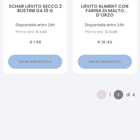
SCHAR LIEVITO SECCO 2
LIEVITO ALIMENT CON
BUSTINE DA 10 G
FARINA DI MALTO
D'ORZO
Disponibile entro 24h
Disponibile entro 24h
Prima era:
€
1.40
Prima era:
€
9.38
€
1.55
€
10.42
VAI AL PRODOTTO
VAI AL PRODOTTO
1
di
4