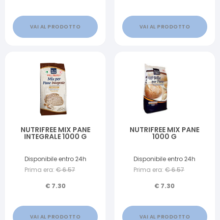
VAI AL PRODOTTO
VAI AL PRODOTTO
NUTRIFREE MIX PANE
NUTRIFREE MIX PANE
INTEGRALE 1000 G
1000 G
Disponibile entro 24h
Disponibile entro 24h
Prima era:
€
6.57
Prima era:
€
6.57
€
7.30
€
7.30
VAI AL PRODOTTO
VAI AL PRODOTTO