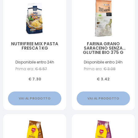
NUTRIFREE MIX PASTA
FARINA GRANO
FRESCA 1 KG
SARACENO SENZA
GLUTINE BIO 375 G
Disponibile entro 24h
Disponibile entro 24h
Prima era:
€
6.57
Prima era:
€
3.08
€
7.30
€
3.42
VAI AL PRODOTTO
VAI AL PRODOTTO