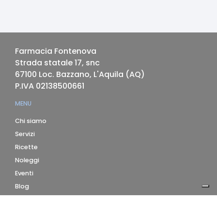
Farmacia Fontenova
Strada statale 17, snc
67100
Loc. Bazzano, L'Aquila
(
AQ
)
P.IVA
02138500661
MENU
Chi siamo
Servizi
Ricette
Noleggi
Eventi
Blog
AZIENDA