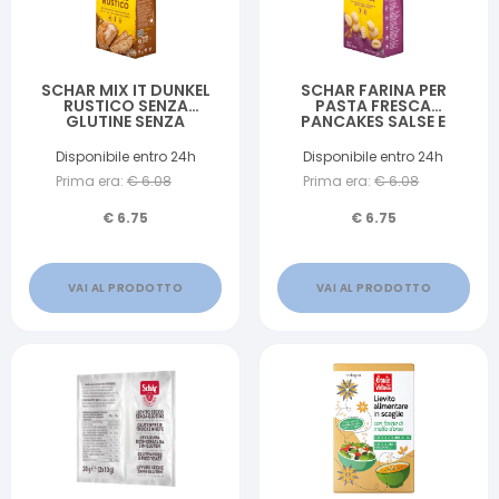
SCHAR MIX IT DUNKEL
SCHAR FARINA PER
RUSTICO SENZA
PASTA FRESCA
GLUTINE SENZA
PANCAKES SALSE E
LATTOSIO 1 KG
CREME 1 KG
Disponibile entro 24h
Disponibile entro 24h
Prima era:
€
6.08
Prima era:
€
6.08
€
6.75
€
6.75
VAI AL PRODOTTO
VAI AL PRODOTTO