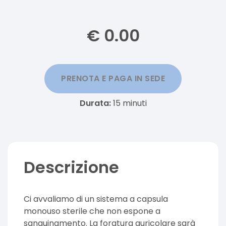
€
0.00
PRENOTA E PAGA IN SEDE
Durata:
15
minuti
Descrizione
Ci avvaliamo di un sistema a capsula
monouso sterile che non espone a
sanguinamento. La foratura auricolare sarà